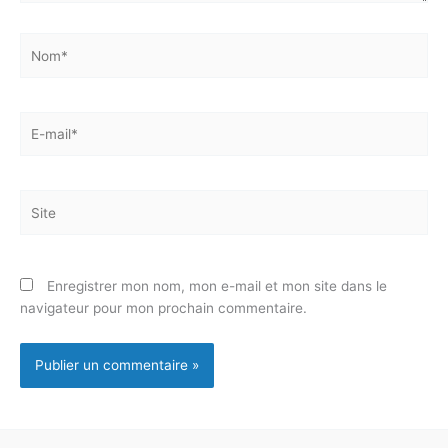
Nom*
E-
mail*
Site
Enregistrer mon nom, mon e-mail et mon site dans le
navigateur pour mon prochain commentaire.