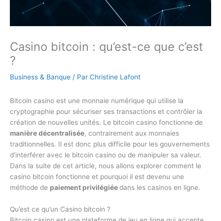
Casino bitcoin : qu’est-ce que c’est
?
Business & Banque
/ Par
Christine Lafont
Bitcoin casino est une monnaie numérique qui utilise la
cryptographie pour sécuriser ses transactions et contrôler la
création de nouvelles unités. Le bitcoin casino fonctionne de
manière décentralisée
, contrairement aux monnaies
traditionnelles. Il est donc plus difficile pour les gouvernements
d’interférer avec le bitcoin casino ou de manipuler sa valeur.
Dans la suite de cet article, nous allons explorer comment le
casino bitcoin fonctionne et pourquoi il est devenu une
méthode de
paiement privilégiée
dans les casinos en ligne.
Qu’est ce qu’un Casino bitcoin ?
Bitcoin casino est une plateforme de jeu en ligne qui accepte