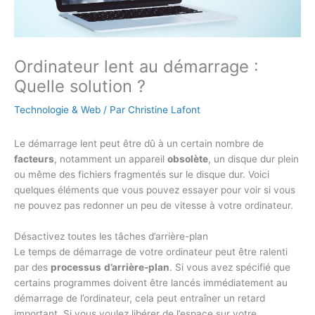
Ordinateur lent au démarrage :
Quelle solution ?
Technologie & Web
/ Par
Christine Lafont
Le démarrage lent peut être dû à un certain nombre de
facteurs
, notamment un appareil
obsolète
, un disque dur plein
ou même des fichiers fragmentés sur le disque dur. Voici
quelques éléments que vous pouvez essayer pour voir si vous
ne pouvez pas redonner un peu de vitesse à votre ordinateur.
Désactivez toutes les tâches d’arrière-plan
Le temps de démarrage de votre ordinateur peut être ralenti
par des
processus
d’arrière-plan
. Si vous avez spécifié que
certains programmes doivent être lancés immédiatement au
démarrage de l’ordinateur, cela peut entraîner un retard
important. Si vous voulez libérer de l’espace sur votre