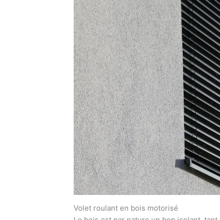
Volet roulant en bois motorisé
Le bois est par nature un bon isolant, tan