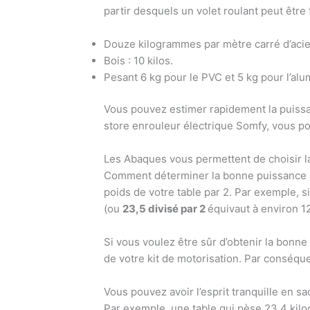
partir desquels un volet roulant peut être 
Douze kilogrammes par mètre carré d’acie
Bois : 10 kilos.
Pesant 6 kg pour le PVC et 5 kg pour l’alu
Vous pouvez estimer rapidement la puissan
store enrouleur électrique Somfy, vous po
Les Abaques vous permettent de choisir l
Comment déterminer la bonne puissance du 
poids de votre table par 2. Par exemple, 
(ou
23,5 divisé par 2
équivaut à environ 1
Si vous voulez être sûr d’obtenir la bonn
de votre kit de motorisation. Par conséque
Vous pouvez avoir l’esprit tranquille en 
Par exemple, une table qui pèse 23,4 kil