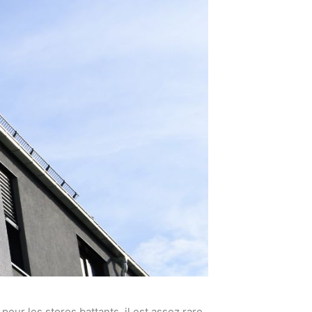
our les stores battants, il est assez rare