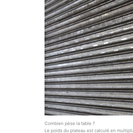
Combien pèse la table ?
Le poids du plateau est calculé en multipli