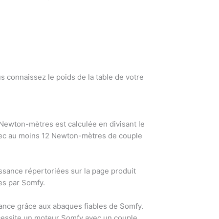
 connaissez le poids de la table de votre
Newton-mètres est calculée en divisant le
 avec au moins 12 Newton-mètres de couple
ssance répertoriées sur la page produit
es par Somfy.
sance grâce aux abaques fiables de Somfy.
essite un moteur Somfy avec un couple