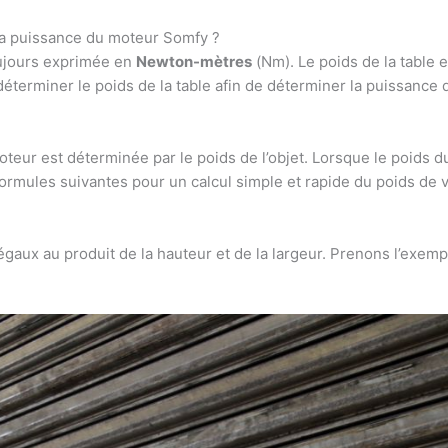
 la puissance du moteur Somfy ?
oujours exprimée en
Newton-mètres
(Nm). Le poids de la table e
déterminer le poids de la table afin de déterminer la puissance 
teur est déterminée par le poids de l’objet. Lorsque le poids 
formules suivantes pour un calcul simple et rapide du poids de vo
gaux au produit de la hauteur et de la largeur. Prenons l’exemp