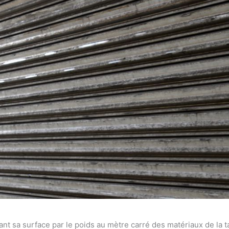
ant sa surface par le poids au mètre carré des matériaux de la t