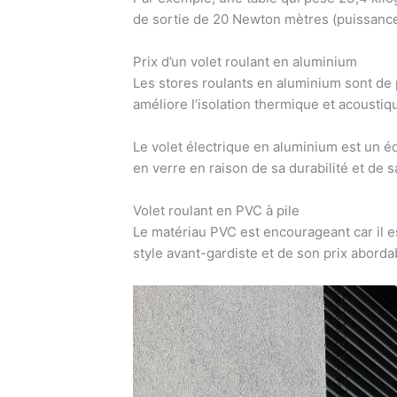
de sortie de 20 Newton mètres (puissance
Prix d’un volet roulant en aluminium
Les stores roulants en aluminium sont de 
améliore l’isolation thermique et acoustiqu
Le volet électrique en aluminium est u
en verre en raison de sa durabilité et de sa
Volet roulant en PVC à pile
Le matériau PVC est encourageant car il es
style avant-gardiste et de son prix abord