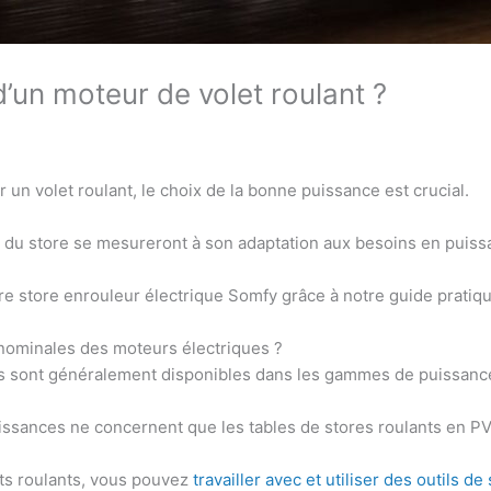
d’un moteur de volet roulant ?
un volet roulant, le choix de la bonne puissance est crucial.
ie du store se mesureront à son adaptation aux besoins en puiss
re store enrouleur électrique Somfy grâce à notre guide pratiqu
 nominales des moteurs électriques ?
es sont généralement disponibles dans les gammes de puissance
ssances ne concernent que les tables de stores roulants en PV
ts roulants, vous pouvez
travailler avec et utiliser des outils de