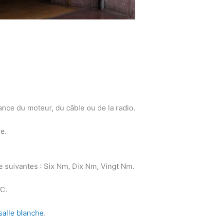
ance du moteur, du câble ou de la radio.
e.
 suivantes : Six Nm, Dix Nm, Vingt Nm.
C.
 salle blanche
.