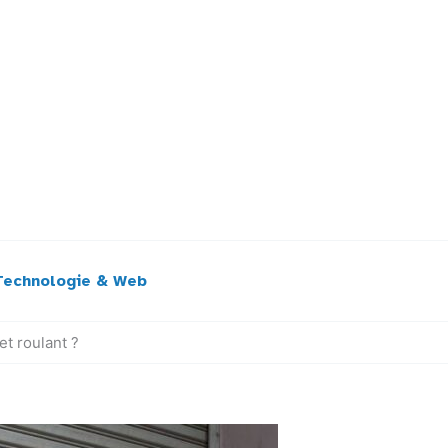
Technologie & Web
et roulant ?