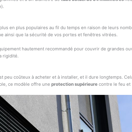
).
plus en plus populaires au fil du temps en raison de leurs nomb
e ainsi que la sécurité de vos portes et fenêtres vitrées.
n équipement hautement recommandé pour couvrir de grandes o
 rigidité.
t peu coûteux à acheter et à installer, et il dure longtemps. Cel
able, ce modèle offre une
protection supérieure
contre le feu et 