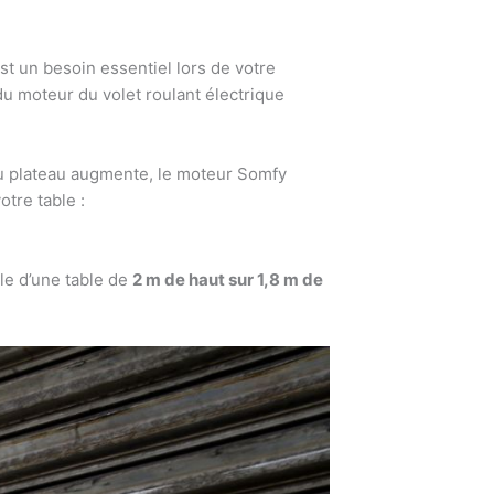
st un besoin essentiel lors de votre
du moteur du volet roulant électrique
du plateau augmente, le moteur Somfy
tre table :
le d’une table de
2 m de haut sur 1,8 m de