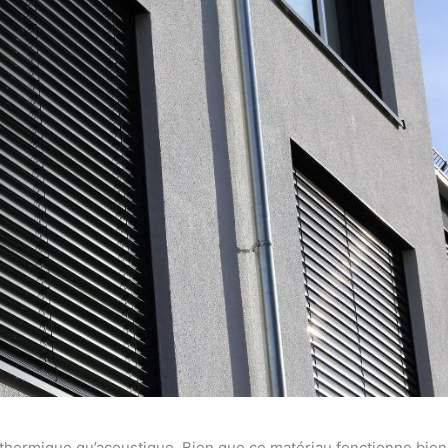
t thermique qu’acoustique. Bien que ce matériau fonctionne bien p