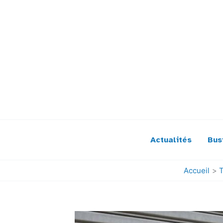
Aller
au
contenu
Actualités
Bus
Accueil