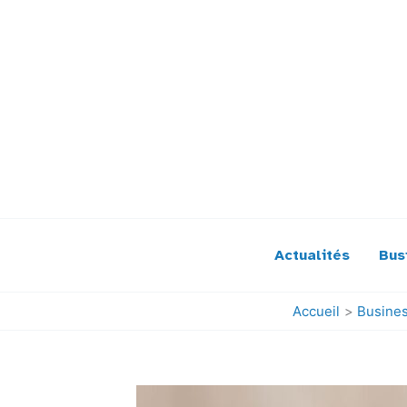
Aller
au
contenu
Actualités
Bus
Accueil
Busine