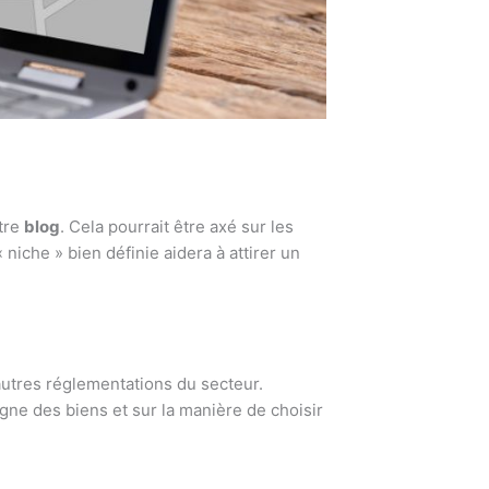
otre
blog
. Cela pourrait être axé sur les
 niche » bien définie aidera à attirer un
autres réglementations du secteur.
igne des biens et sur la manière de choisir