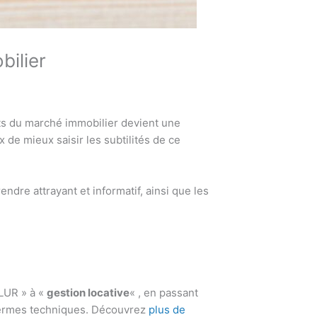
ilier
nts du marché immobilier devient une
de mieux saisir les subtilités de ce
endre attrayant et informatif, ainsi que les
ALUR » à «
gestion locative
« , en passant
s termes techniques. Découvrez
plus de