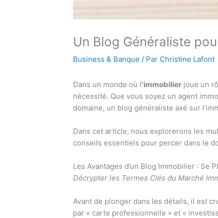
Un Blog Généraliste po
Business & Banque
/ Par
Christine Lafont
Dans un monde où l
‘immobilier
joue un rô
nécessité. Que vous soyez un agent immobi
domaine, un blog généraliste axé sur l’imm
Dans cet article, nous explorerons les mult
conseils essentiels pour percer dans le d
Les Avantages d’un Blog Immobilier : Se 
Décrypter les Termes Clés du Marché Imm
Avant de plonger dans les détails, il est cr
par « carte professionnelle » et « invest