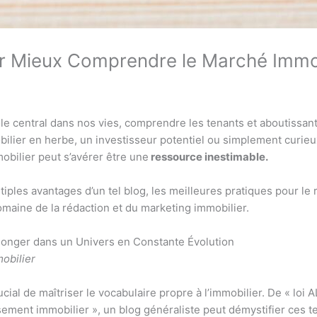
ur Mieux Comprendre le Marché Immob
le central dans nos vies, comprendre les tenants et aboutissa
lier en herbe, un investisseur potentiel ou simplement curieux 
obilier peut s’avérer être une
ressource inestimable.
iples avantages d’un tel blog, les meilleures pratiques pour le r
omaine de la rédaction et du marketing immobilier.
Plonger dans un Univers en Constante Évolution
obilier
ucial de maîtriser le vocabulaire propre à l’immobilier. De « loi 
issement immobilier », un blog généraliste peut démystifier ce