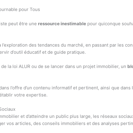
tournable pour Tous
iste peut être une
ressource inestimable
pour quiconque souha
à l’exploration des tendances du marché, en passant par les con
vir d’outil éducatif et de guide pratique.
s de la loi ALUR ou de se lancer dans un projet immobilier, un
bl
ans l’offre d’un contenu informatif et pertinent, ainsi que dans l
établir votre expertise.
Sociaux
mmobilier et d’atteindre un public plus large, les réseaux socia
er vos articles, des conseils immobiliers et des analyses pert