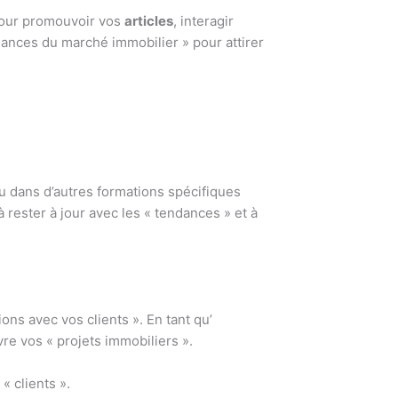
 pour promouvoir vos
articles
, interagir
dances du marché immobilier » pour attirer
ou dans d’autres formations spécifiques
 à rester à jour avec les « tendances » et à
ns avec vos clients ». En tant qu’
vre vos « projets immobiliers ».
« clients ».