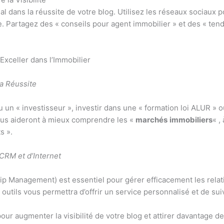
al dans la réussite de votre blog. Utilisez les réseaux sociaux
e. Partagez des « conseils pour agent immobilier » et des « ten
 Exceller dans l’Immobilier
la Réussite
 un « investisseur », investir dans une « formation loi ALUR » 
vous aideront à mieux comprendre les «
marchés
immobiliers
« ,
s ».
CRM et d’Internet
p Management) est essentiel pour gérer efficacement les relatio
s outils vous permettra d’offrir un service personnalisé et de sui
our augmenter la visibilité de votre blog et attirer davantage de 