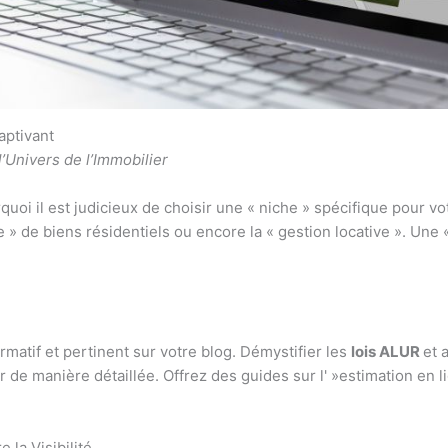
aptivant
’Univers de l’Immobilier
quoi il est judicieux de choisir une « niche » spécifique pour v
 » de biens résidentiels ou encore la « gestion locative ». Une «
matif et pertinent sur votre blog. Démystifier les
lois ALUR
et 
r de manière détaillée. Offrez des guides sur l' »estimation en l
 la Visibilité