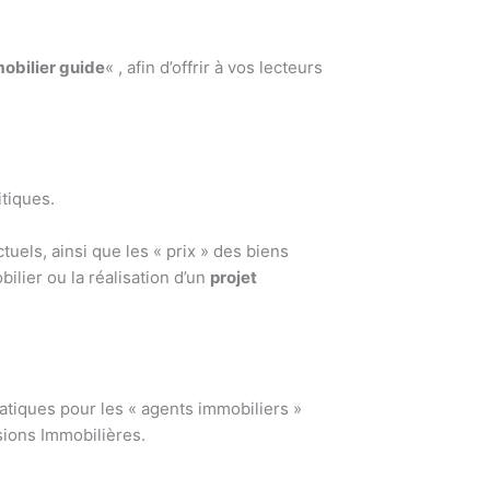
obilier guide
« , afin d’offrir à vos lecteurs
tiques.
actuels, ainsi que les « prix » des biens
ilier ou la réalisation d’un
projet
atiques pour les « agents immobiliers »
sions Immobilières.