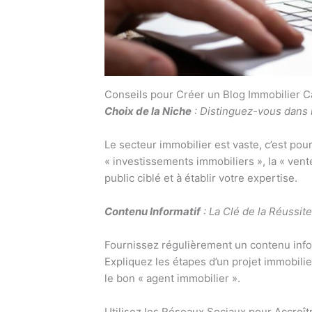
Conseils pour Créer un Blog Immobilier C
Choix de la Niche
: Distinguez-vous dans l
Le secteur immobilier est vaste, c’est pour
« investissements immobiliers », la « vente
public ciblé et à établir votre expertise.
Contenu Informatif
: La Clé de la Réussite
Fournissez régulièrement un contenu infor
Expliquez les étapes d’un projet immobilie
le bon « agent immobilier ».
Utilisez les Réseaux Sociaux pour Accroître