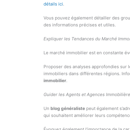
détails ici
.
Vous pouvez également détailler des gro
des informations précises et utiles.
Expliquer les Tendances du Marché Immob
Le marché immobilier est en constante évo
Proposer des analyses approfondies sur l
immobiliers dans différentes régions. Info
immobilier
.
Guider les Agents et Agences Immobilièr
Un
blog généraliste
peut également s’adre
qui souhaitent améliorer leurs compétence
Évoquez également l’importance de la cart