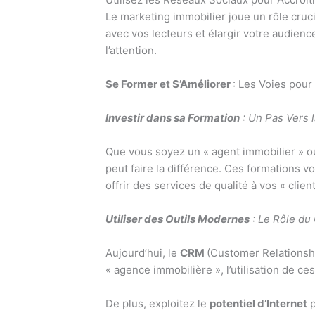
Le marketing immobilier joue un rôle cruci
avec vos lecteurs et élargir votre audienc
l’attention.
Se Former et S’Améliorer
: Les Voies pour
Investir dans sa Formation
: Un Pas Vers 
Que vous soyez un « agent immobilier » ou
peut faire la différence. Ces formations 
offrir des services de qualité à vos « client
Utiliser des Outils Modernes
: Le Rôle du 
Aujourd’hui, le
CRM
(Customer Relationshi
« agence immobilière », l’utilisation de ce
De plus, exploitez le
potentiel d’Internet
p