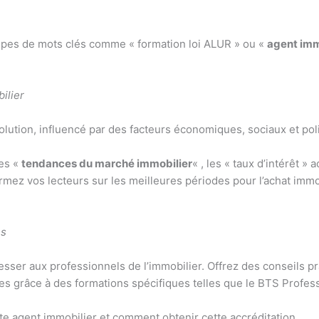
upes de mots clés comme « formation loi ALUR » ou «
agent imm
ilier
lution, influencé par des facteurs économiques, sociaux et poli
es «
tendances du marché immobilier
« , les « taux d’intérêt » 
rmez vos lecteurs sur les meilleures périodes pour l’achat immob
es
sser aux professionnels de l’immobilier. Offrez des conseils pr
s grâce à des formations spécifiques telles que le BTS Profes
e agent immobilier et comment obtenir cette accréditation.